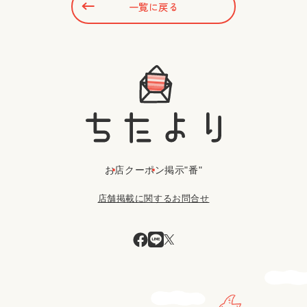
一覧に戻る
お店
クーポン
掲示"番"
店舗掲載に関するお問合せ