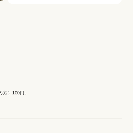
方）100円。