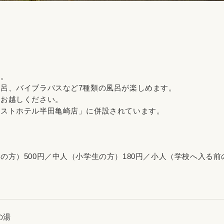
場。
呂、バイブラバスなど7種類の風呂が楽しめます。
にお越しください。
ーストホテル半田亀崎店」に併設されています。
の方）500円／中人（小学生の方）180円／小人（学校へ入る前の
の湯