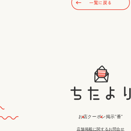
一覧に戻る
お店
クーポン
掲示"番"
店舗掲載に関するお問合せ