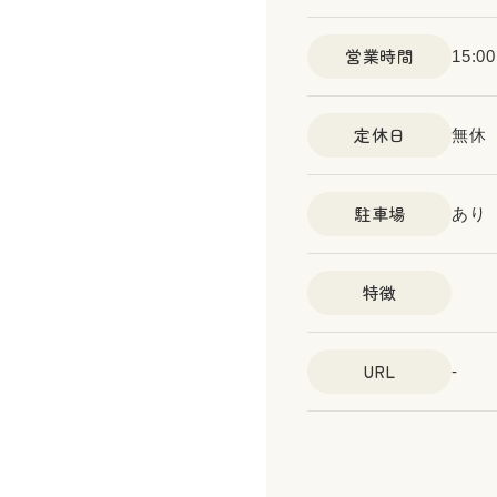
営業時間
15:0
定休日
無休
駐車場
あり
特徴
URL
-