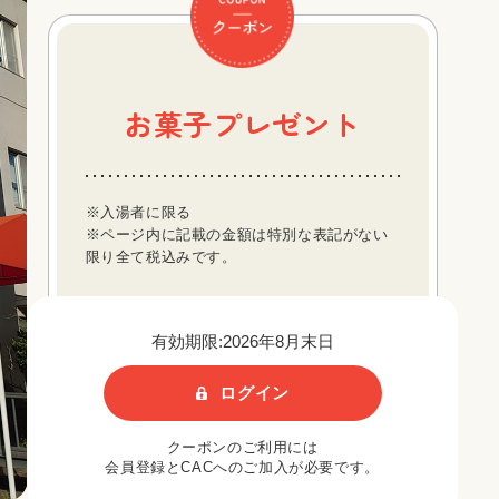
お菓子プレゼント
※入湯者に限る
※ページ内に記載の金額は特別な表記がない
限り全て税込みです。
有効期限:2026年8月末日
ログイン
クーポンのご利用には
会員登録とCACへのご加入が必要です。