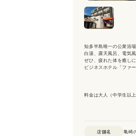
知多半島唯一の公衆浴
白湯、露天風呂、電気風
ぜひ、疲れた体を癒し
ビジネスホテル「ファ
料金は大人（中学生以上
店舗名
亀崎