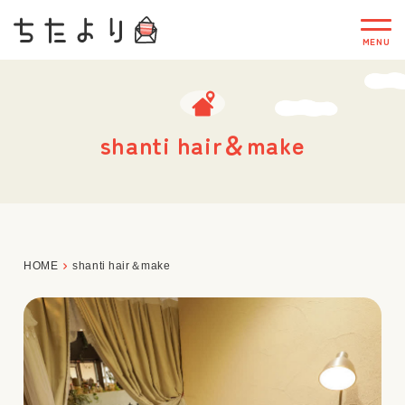
shanti hair＆make
HOME
shanti hair＆make