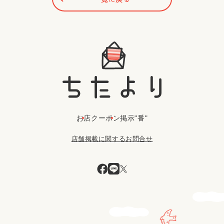
お店
クーポン
掲示"番"
店舗掲載に関するお問合せ