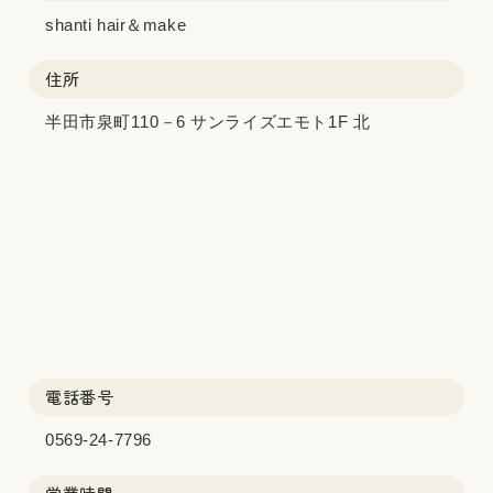
shanti hair＆make
住所
半田市泉町110－6 サンライズエモト1F 北
電話番号
0569-24-7796