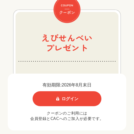
えびせんべい
プレゼント
有効期限:2026年8月末日
ログイン
クーポンのご利用には
会員登録とCACへのご加入が必要です。