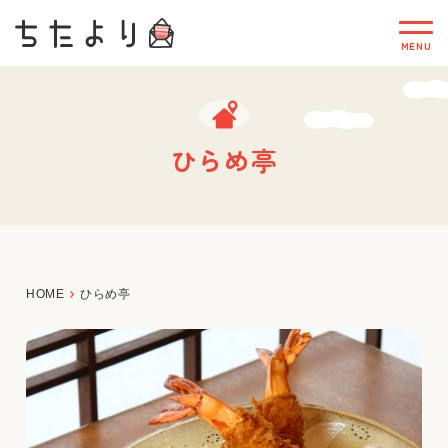
ひらめ亭
HOME
ひらめ亭