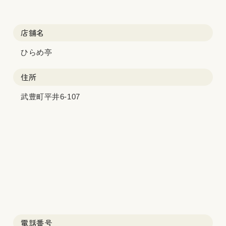
店舗名
ひらめ亭
住所
武豊町平井6-107
電話番号