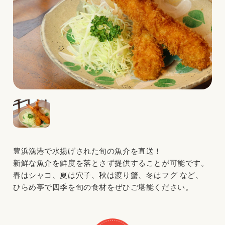
豊浜漁港で水揚げされた旬の魚介を直送！
新鮮な魚介を鮮度を落とさず提供することが可能です。
春はシャコ、夏は穴子、秋は渡り蟹、冬はフグ など、
ひらめ亭で四季を旬の食材をぜひご堪能ください。