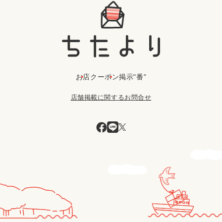
お店
クーポン
掲示"番"
店舗掲載に関するお問合せ