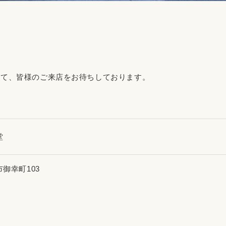
えて、皆様のご来店をお待ちしております。
堂
御幸町103