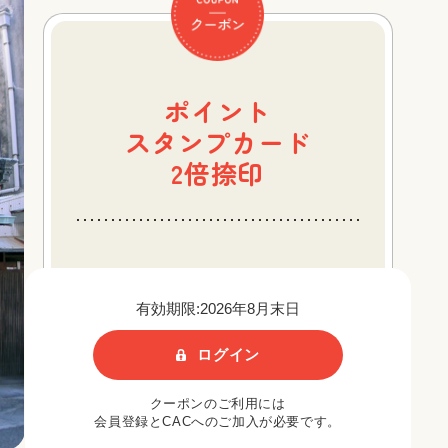
ポイント
スタンプカード
2倍捺印
有効期限:2026年8月末日
ログイン
クーポンのご利用には
会員登録とCACへのご加入が必要です。