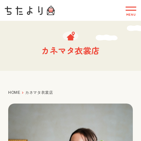
カネマタ衣裳店
HOME
カネマタ衣裳店