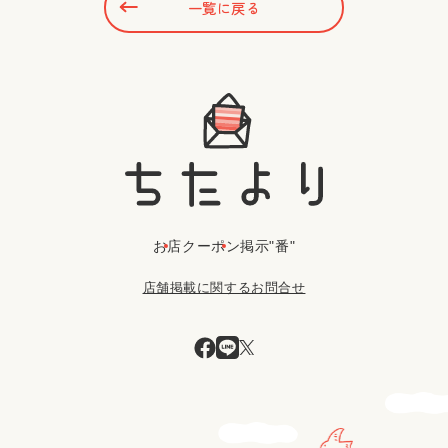
一覧に戻る
お店
クーポン
掲示"番"
店舗掲載に関するお問合せ