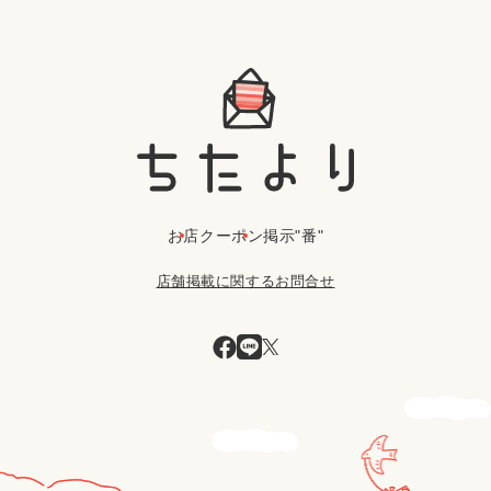
お店
クーポン
掲示"番"
店舗掲載に関するお問合せ