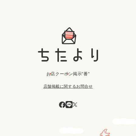
お店
クーポン
掲示"番"
店舗掲載に関するお問合せ