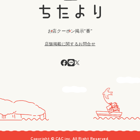
お店
クーポン
掲示"番"
店舗掲載に関するお問合せ
Copyright © CAC inc. All Right Reserved.