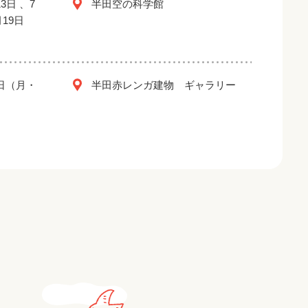
3日 、7
半田空の科学館
月19日
2日（月・
半田赤レンガ建物 ギャラリー