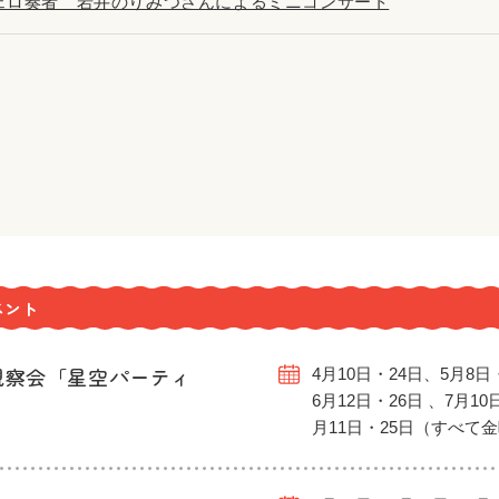
ェロ奏者 岩井のりみつさんによるミニコンサート
ベント
観察会「星空パーティ
4月10日・24日、5月8日
6月12日・26日 、7月10
月11日・25日（すべて