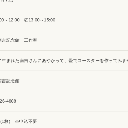
00～12:00 ②13:00～15:00
南吉記念館 工作室
に生まれた南吉さんにあやかって、畳でコースターを作ってみま
南吉記念館
26-4888
円(1枚) ※申込不要