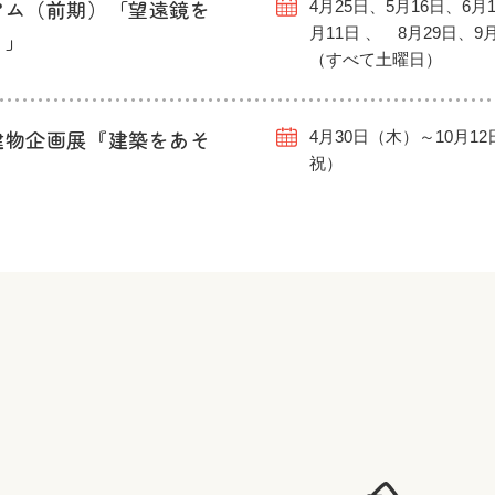
アム（前期）「望遠鏡を
4月25日、5月16日、6月1
月11日 、 8月29日、9
う」
（すべて土曜日）
建物企画展『建築をあそ
4月30日（木）～10月1
祝）