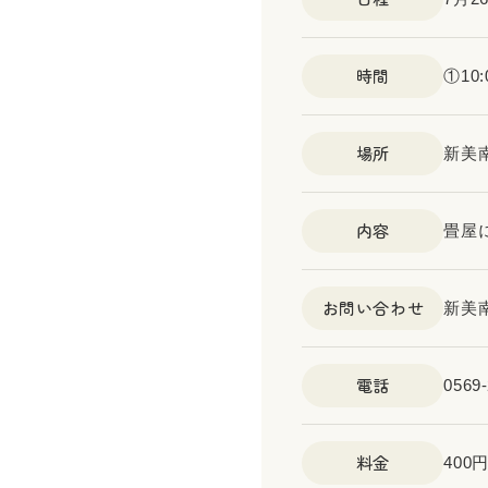
時間
①10:
場所
新美
内容
畳屋
お問い合わせ
新美
電話
0569-
料金
400