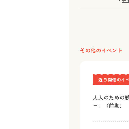
・
チ
その他のイベント
近日開催のイ
大人のための
ー」（前期）