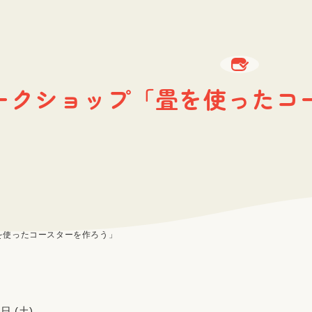
ークショップ「畳を使ったコ
を使ったコースターを作ろう」
日 (土)