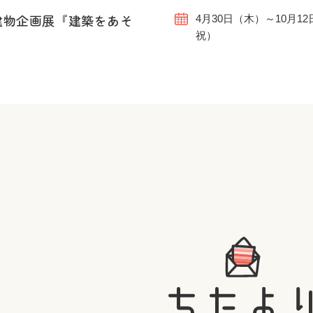
建物企画展『建築をあそ
4月30日（木）～10月1
祝）