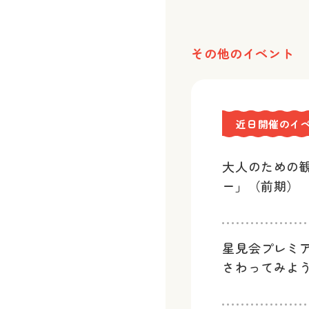
その他のイベント
近日開催のイ
大人のための
ー」（前期）
星見会プレミ
さわってみよ