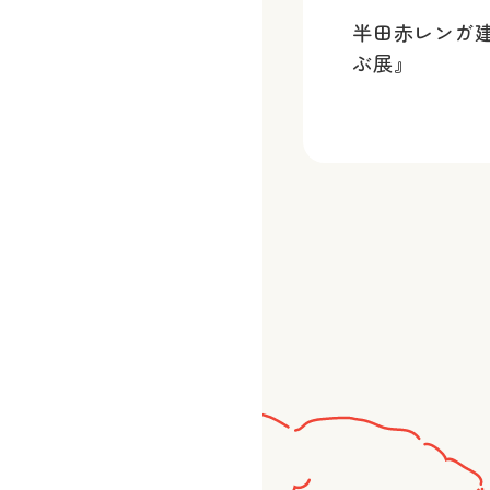
半田赤レンガ
ぶ展』