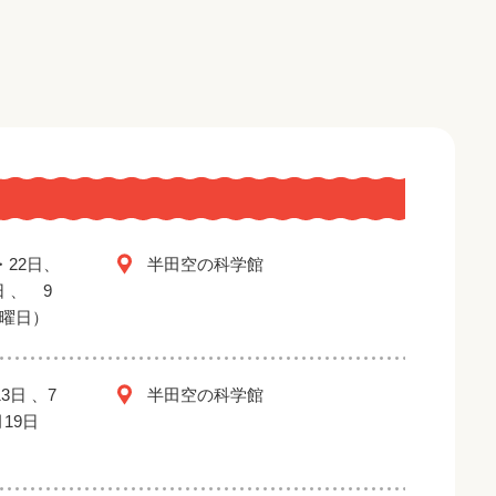
・22日、
半田空の科学館
日 、 9
金曜日）
3日 、7
半田空の科学館
月19日