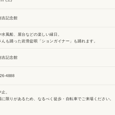
南吉記念館
や水風船、屋台などの楽しい縁日。
さんも踊った岩滑盆唄「ションガイナー」も踊れます。
南吉記念館
26-4888
中止。
場に限りがあるため、なるべく徒歩・自転車でご来場ください。